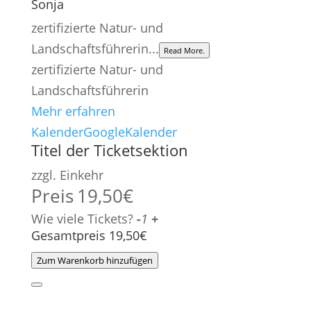
Sonja
zertifizierte Natur- und
Landschaftsführerin...
Read More.
zertifizierte Natur- und
Landschaftsführerin
Mehr erfahren
Kalender
GoogleKalender
Titel der Ticketsektion
zzgl. Einkehr
Preis
19,50
€
Wie viele Tickets?
-
1
+
Gesamtpreis
19,50
€
Zum Warenkorb hinzufügen