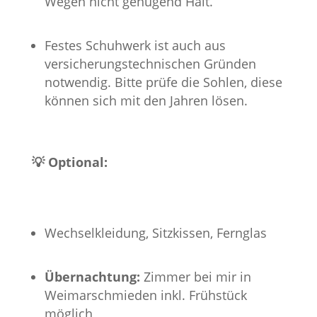
Wegen nicht genügend Halt.
Festes Schuhwerk ist auch aus
versicherungstechnischen Gründen
notwendig. Bitte prüfe die Sohlen, diese
können sich mit den Jahren lösen.
💡 Optional:
Wechselkleidung, Sitzkissen, Fernglas
Übernachtung:
Zimmer bei mir in
Weimarschmieden inkl. Frühstück
möglich