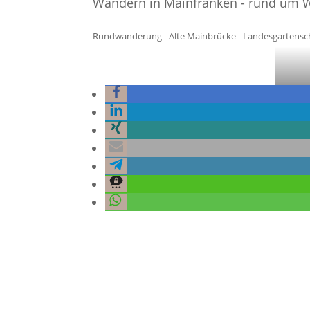
Wandern in Mainfranken - rund um 
Rundwanderung - Alte Mainbrücke - Landesgartensch