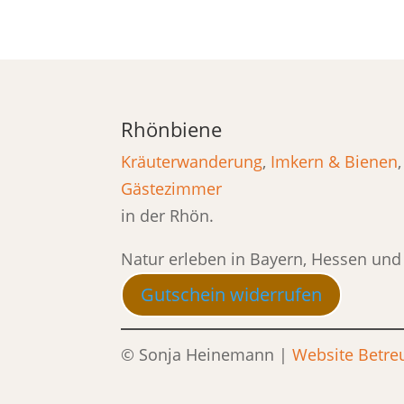
Rhönbiene
Kräuterwanderung
,
Imkern & Bienen
Gästezimmer
in der Rhön.
Natur erleben in Bayern, Hessen und
Gutschein widerrufen
© Sonja Heinemann |
Website Betre