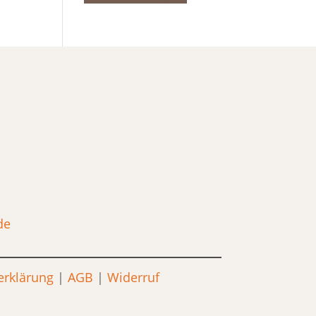
de
erklärung
|
AGB
|
Widerruf