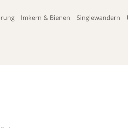
erung
Imkern & Bienen
Singlewandern