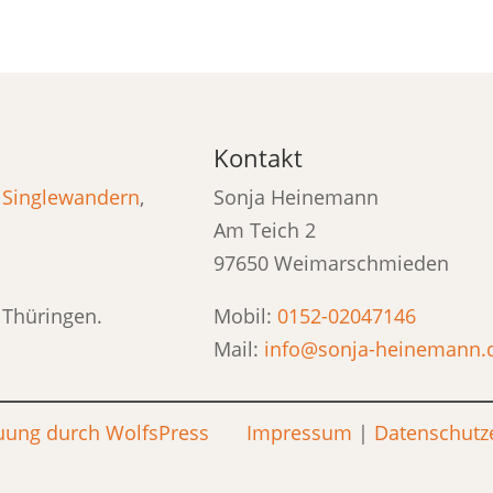
Kontakt
,
Singlewandern
,
Sonja Heinemann
Am Teich 2
97650 Weimarschmieden
 Thüringen.
Mobil:
0152-02047146
Mail:
info@sonja-heinemann.
uung durch WolfsPress
Impressum
|
Datenschutz