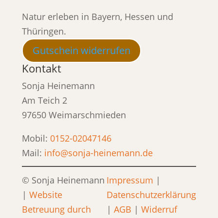
Natur erleben in Bayern, Hessen und
Thüringen.
Gutschein widerrufen
Kontakt
Sonja Heinemann
Am Teich 2
97650 Weimarschmieden
Mobil:
0152-02047146
Mail:
info@sonja-heinemann.de
© Sonja Heinemann
Impressum
|
|
Website
Datenschutzerklärung
Betreuung durch
|
AGB
|
Widerruf